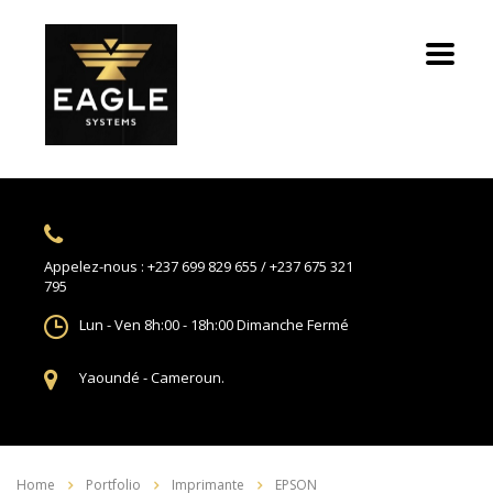
Appelez-nous :
+237 699 829 655 / +237 675 321
795
Lun - Ven 8h:00 - 18h:00
Dimanche Fermé
Yaoundé -
Cameroun.
Home
Portfolio
Imprimante
EPSON