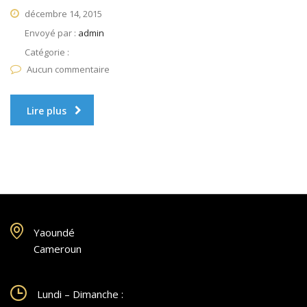
décembre 14, 2015
Envoyé par :
admin
Catégorie :
Aucun commentaire
Lire plus
Yaoundé
Cameroun
Lundi – Dimanche :