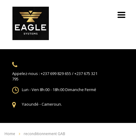
Appelez-nous :
+237 699 829 655 / +237 675 321
795
Lun - Ven 8h:00 - 18h:00
Dimanche Fermé
Yaoundé -
Cameroun.
Home
reconditionnement GAB