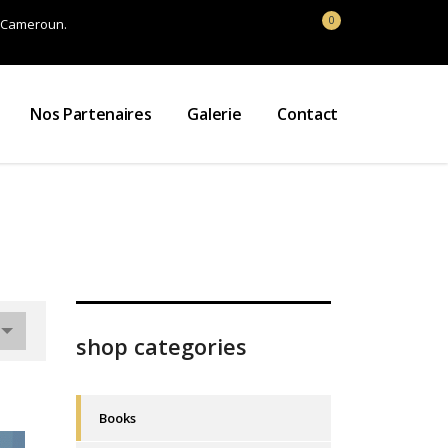
0
 Cameroun.
Nos Partenaires
Galerie
Contact
shop categories
Books