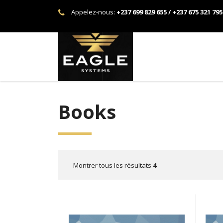
Appelez-nous:
+237 699 829 655 / +237 675 321 795
Books
Montrer tous les résultats
4