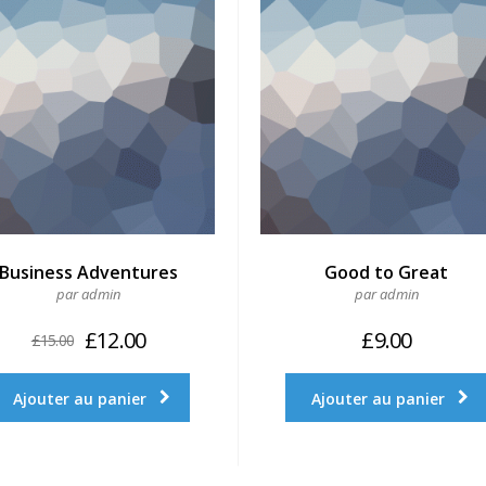
Business Adventures
Good to Great
par admin
par admin
£
12.00
£
9.00
£
15.00
Ajouter au panier
Ajouter au panier