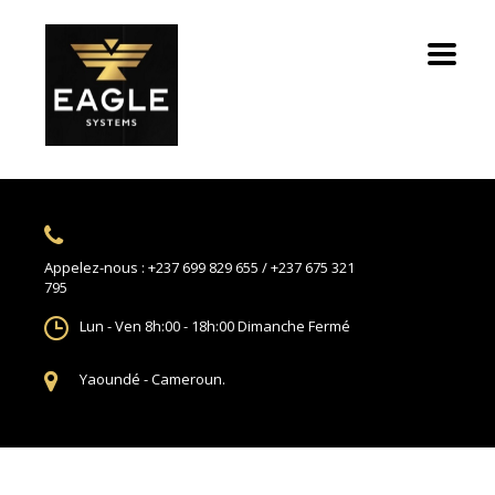
Appelez-nous :
+237 699 829 655 / +237 675 321
795
Lun - Ven 8h:00 - 18h:00
Dimanche Fermé
Yaoundé -
Cameroun.