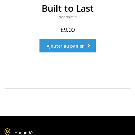
Built to Last
par admin
£
9.00
Ajouter au panier
Yaoundé