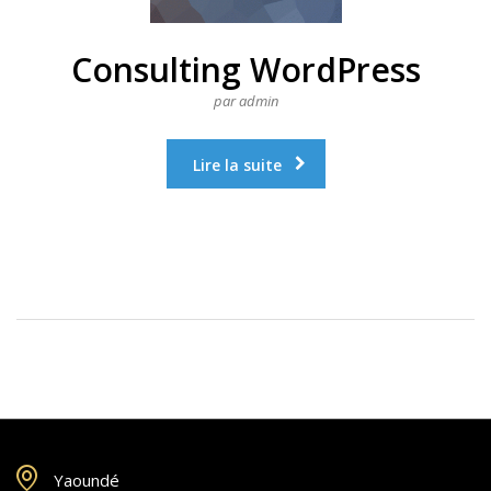
Consulting WordPress
par admin
Lire la suite
Yaoundé