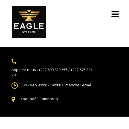
Appelez-nous :
+237 699 829 655 / +237 675 321
795
Lun - Ven 8h:00 - 18h:00
Dimanche Fermé
Yaoundé -
Cameroun.