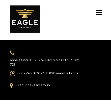
Appelez-nous :
+237 699 829 655 / +237 675 321
795
Lun - Ven 8h:00 - 18h:00
Dimanche Fermé
Yaoundé -
Cameroun.