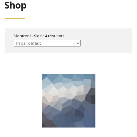
Shop
Montrer
1–9
de
14
résultats