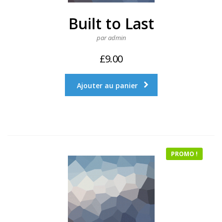
Built to Last
par admin
£
9.00
Ajouter au panier
PROMO !