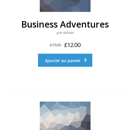
Business Adventures
par admin
£
12.00
£
15.00
Ajouter au panier