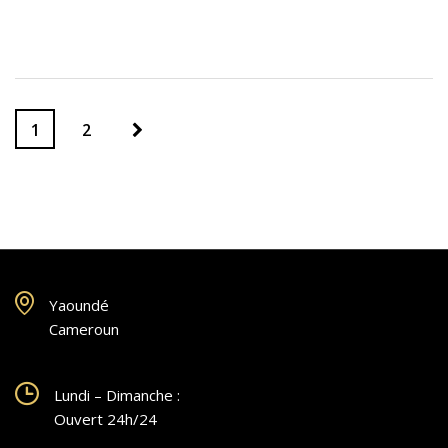
1
2
Yaoundé
Cameroun
Lundi – Dimanche :
Ouvert 24h/24