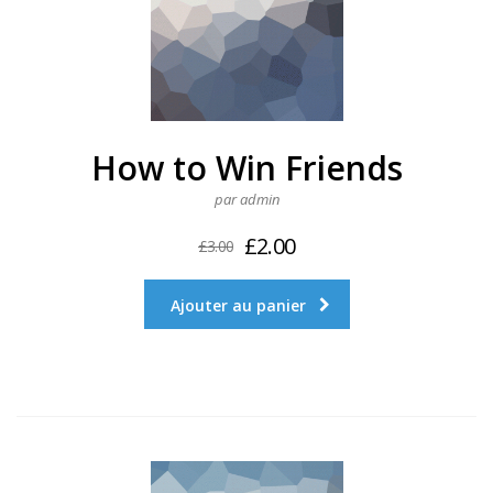
How to Win Friends
par admin
£
2.00
£
3.00
Ajouter au panier