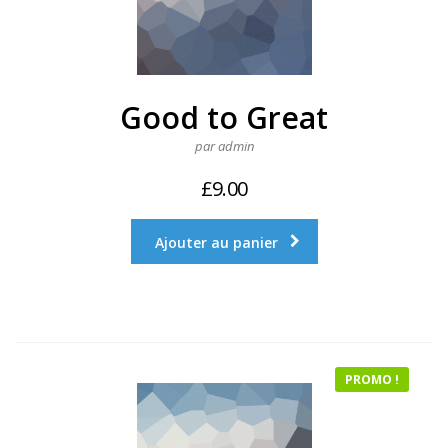
Good to Great
par admin
£
9.00
Ajouter au panier
PROMO !