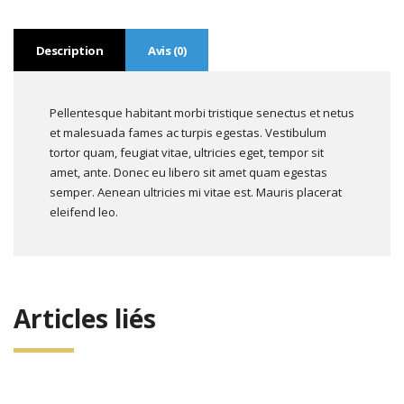
Description
Avis (0)
Pellentesque habitant morbi tristique senectus et netus
et malesuada fames ac turpis egestas. Vestibulum
tortor quam, feugiat vitae, ultricies eget, tempor sit
amet, ante. Donec eu libero sit amet quam egestas
semper. Aenean ultricies mi vitae est. Mauris placerat
eleifend leo.
Articles liés