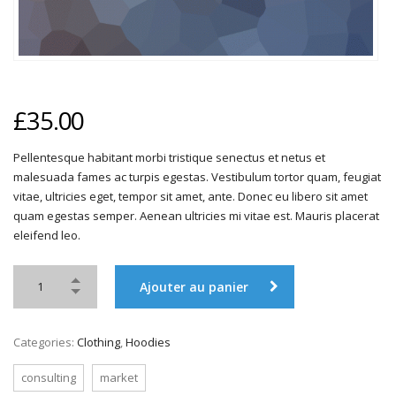
£
35.00
Pellentesque habitant morbi tristique senectus et netus et
malesuada fames ac turpis egestas. Vestibulum tortor quam, feugiat
vitae, ultricies eget, tempor sit amet, ante. Donec eu libero sit amet
quam egestas semper. Aenean ultricies mi vitae est. Mauris placerat
eleifend leo.
Ajouter au panier
Categories:
Clothing
,
Hoodies
consulting
market