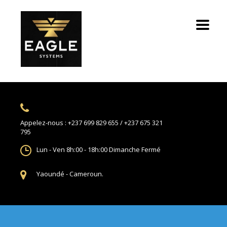
Appelez-nous :
+237 699 829 655 / +237 675 321
795
Lun - Ven 8h:00 - 18h:00
Dimanche Fermé
Yaoundé -
Cameroun.